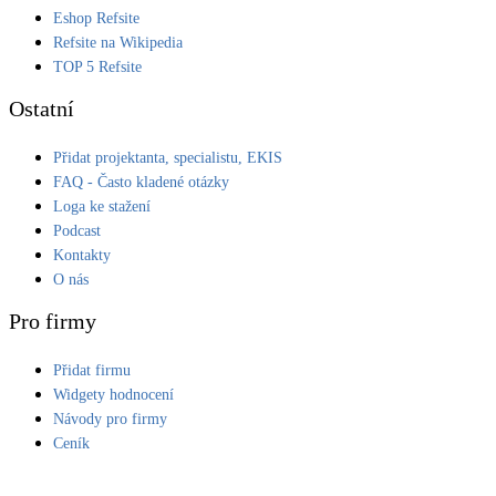
Eshop Refsite
Refsite na Wikipedia
TOP 5 Refsite
Ostatní
Přidat projektanta, specialistu, EKIS
FAQ - Často kladené otázky
Loga ke stažení
Podcast
Kontakty
O nás
Pro firmy
Přidat firmu
Widgety hodnocení
Návody pro firmy
Ceník