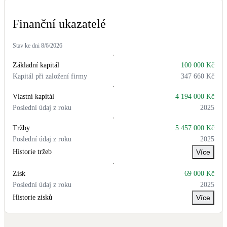
Finanční ukazatelé
Stav ke dni
8/6/2026
Základní kapitál
100 000 Kč
Kapitál při založení firmy
347 660 Kč
Vlastní kapitál
4 194 000 Kč
Poslední údaj z roku
2025
Tržby
5 457 000 Kč
Poslední údaj z roku
2025
Historie tržeb
Více
Zisk
69 000 Kč
Poslední údaj z roku
2025
Historie zisků
Více