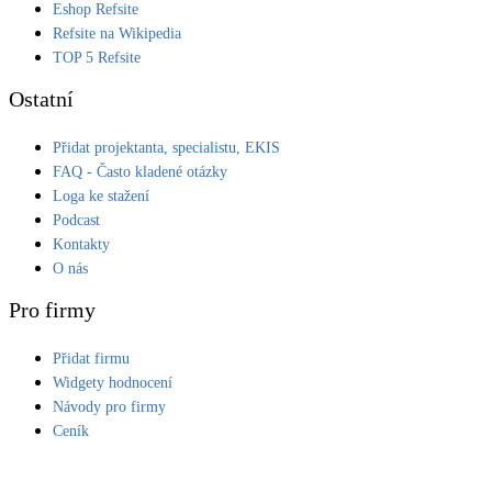
Eshop Refsite
Refsite na Wikipedia
TOP 5 Refsite
Ostatní
Přidat projektanta, specialistu, EKIS
FAQ - Často kladené otázky
Loga ke stažení
Podcast
Kontakty
O nás
Pro firmy
Přidat firmu
Widgety hodnocení
Návody pro firmy
Ceník