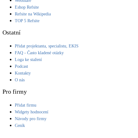
Webináře
Eshop Refsite
Refsite na Wikipedia
TOP 5 Refsite
Ostatní
Přidat projektanta, specialistu, EKIS
FAQ - Často kladené otázky
Loga ke stažení
Podcast
Kontakty
O nás
Pro firmy
Přidat firmu
Widgety hodnocení
Návody pro firmy
Ceník