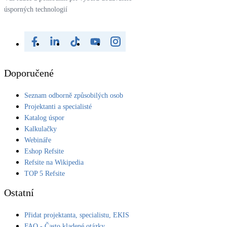
úsporných technologií
Doporučené
Seznam odborně způsobilých osob
Projektanti a specialisté
Katalog úspor
Kalkulačky
Webináře
Eshop Refsite
Refsite na Wikipedia
TOP 5 Refsite
Ostatní
Přidat projektanta, specialistu, EKIS
FAQ - Často kladené otázky