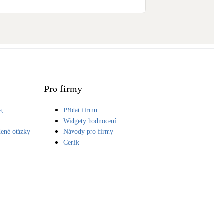
Pro firmy
a,
Přidat firmu
S
Widgety hodnocení
dené otázky
Návody pro firmy
Ceník