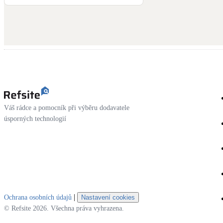
Váš rádce a pomocník při výběru dodavatele
úsporných technologií
|
Ochrana osobních údajů
Nastavení cookies
© Refsite 2026. Všechna práva vyhrazena.