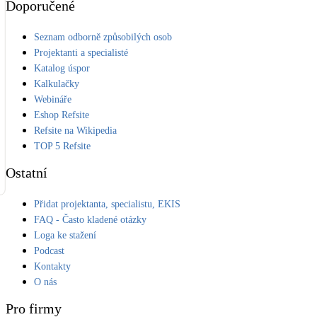
Doporučené
Seznam odborně způsobilých osob
Projektanti a specialisté
Katalog úspor
Kalkulačky
Webináře
Eshop Refsite
Refsite na Wikipedia
TOP 5 Refsite
Ostatní
Přidat projektanta, specialistu, EKIS
FAQ - Často kladené otázky
Loga ke stažení
Podcast
Kontakty
O nás
Pro firmy