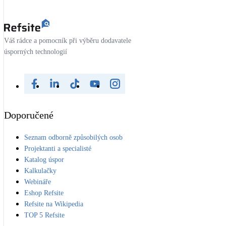
Váš rádce a pomocník při výběru dodavatele
úsporných technologií
Doporučené
Seznam odborně způsobilých osob
Projektanti a specialisté
Katalog úspor
Kalkulačky
Webináře
Eshop Refsite
Refsite na Wikipedia
TOP 5 Refsite