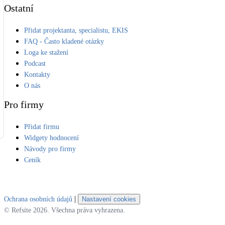
Ostatní
Přidat projektanta, specialistu, EKIS
FAQ - Často kladené otázky
Loga ke stažení
Podcast
Kontakty
O nás
Pro firmy
Přidat firmu
Widgety hodnocení
Návody pro firmy
Ceník
|
Ochrana osobních údajů
Nastavení cookies
© Refsite 2026. Všechna práva vyhrazena.