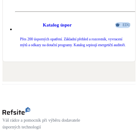
Katalog úspor
EDU
Přes 200 úsporných opatření. Základní přehled a rozcestník, vyvracení
mýtů a odkazy na dotační programy. Katalog sepisují energetičtí auditoři.
Váš rádce a pomocník při výběru dodavatele
úsporných technologií