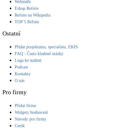
Webináře
Eshop Refsite
Refsite na Wikipedia
TOP 5 Refsite
Ostatní
Přidat projektanta, specialistu, EKIS
FAQ - Často kladené otázky
Loga ke stažení
Podcast
Kontakty
O nás
Pro firmy
Přidat firmu
Widgety hodnocení
Návody pro firmy
Ceník