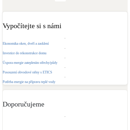
Vypočítejte si s námi
Ekonomika oken, dveří a zasklení
Investice do rekonstrukce domu
Úspora energie zateplením střechy/půdy
Posouzení obvodové stěny s ETICS
Potřeba energie na přípravu teplé vody
Doporučujeme