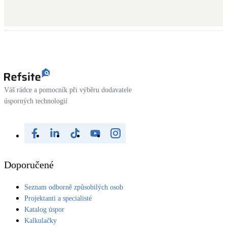
Váš rádce a pomocník při výběru dodavatele
úsporných technologií
Doporučené
Seznam odborně způsobilých osob
Projektanti a specialisté
Katalog úspor
Kalkulačky