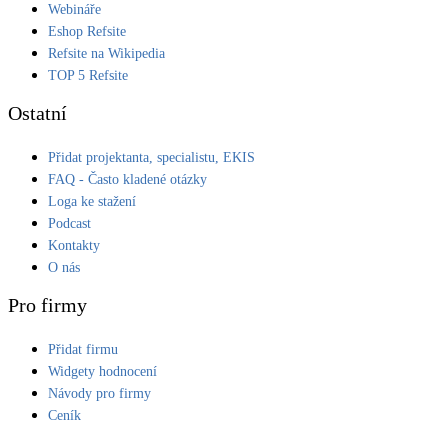
Webináře
Eshop Refsite
Refsite na Wikipedia
TOP 5 Refsite
Ostatní
Přidat projektanta, specialistu, EKIS
FAQ - Často kladené otázky
Loga ke stažení
Podcast
Kontakty
O nás
Pro firmy
Přidat firmu
Widgety hodnocení
Návody pro firmy
Ceník