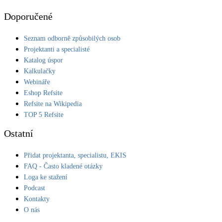
Doporučené
Seznam odborně způsobilých osob
Projektanti a specialisté
Katalog úspor
Kalkulačky
Webináře
Eshop Refsite
Refsite na Wikipedia
TOP 5 Refsite
Ostatní
Přidat projektanta, specialistu, EKIS
FAQ - Často kladené otázky
Loga ke stažení
Podcast
Kontakty
O nás