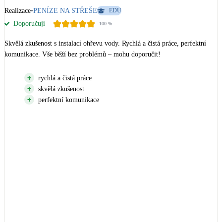
Realizace
•
PENÍZE NA STŘEŠE
EDU
Doporučuji
100
%
Skvělá zkušenost s instalací ohřevu vody. Rychlá a čistá práce, perfektní 
komunikace. Vše běží bez problémů – mohu doporučit!
rychlá a čistá práce
skvělá zkušenost
perfektní komunikace