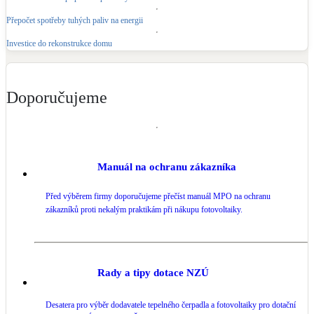
Přepočet spotřeby tuhých paliv na energii
Investice do rekonstrukce domu
Doporučujeme
Manuál na ochranu zákazníka
Před výběrem firmy doporučujeme přečíst manuál MPO na ochranu
zákazníků proti nekalým praktikám při nákupu fotovoltaiky.
Rady a tipy dotace NZÚ
Desatera pro výběr dodavatele tepelného čerpadla a fotovoltaiky pro dotační