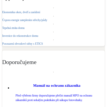
Ekonomika oken, dveří a zasklení
Úspora energie zateplením střechy/půdy
Tepelná ztráta domu
Investice do rekonstrukce domu
Posouzení obvodové stěny s ETICS
Doporučujeme
Manuál na ochranu zákazníka
Před výběrem firmy doporučujeme přečíst manuál MPO na ochranu
zákazníků proti nekalým praktikám při nákupu fotovoltaiky.