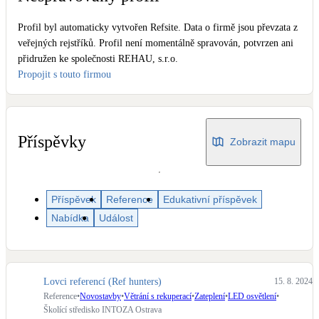
Dotační, energetické služby
Profil byl automaticky vytvořen Refsite. Data o firmě jsou převzata z
veřejných rejstříků. Profil není momentálně spravován, potvrzen ani
Solární termický systém
přidružen ke společnosti REHAU, s.r.o.
Na přípravu teplé vody i přitápění
Propojit s touto firmou
Klimatizace
Tepelná čerpadla na chlazení
Příspěvky
Zobrazit mapu
Větrání s rekuperací
Teplovzdušné vytápění
Příspěvek
Reference
Edukativní příspěvek
Nabídka
Událost
Okna / dveře
Balkonové sestavy
Rekonstrukce
Lovci referencí (Ref hunters)
15. 8. 2024
Reference
•
Novostavby
•
Větrání s rekuperací
•
Zateplení
•
LED osvětlení
•
Školící středisko INTOZA Ostrava