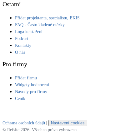
Ostatní
Přidat projektanta, specialistu, EKIS
FAQ - Často kladené otázky
Loga ke stažení
Podcast
Kontakty
O nás
Pro firmy
Přidat firmu
Widgety hodnocení
Návody pro firmy
Ceník
|
Ochrana osobních údajů
Nastavení cookies
© Refsite 2026. Všechna práva vyhrazena.