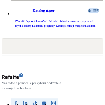
Katalog úspor
EDU
Přes 200 úsporných opatření. Základní přehled a rozcestník, vyvracení
mýtů a odkazy na dotační programy. Katalog sepisují energetičtí auditoři.
Váš rádce a pomocník při výběru dodavatele
úsporných technologií