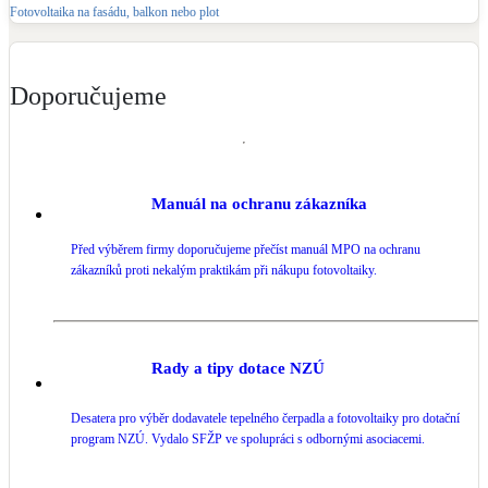
Fotovoltaika na fasádu, balkon nebo plot
Doporučujeme
Manuál na ochranu zákazníka
Před výběrem firmy doporučujeme přečíst manuál MPO na ochranu
zákazníků proti nekalým praktikám při nákupu fotovoltaiky.
Rady a tipy dotace NZÚ
Desatera pro výběr dodavatele tepelného čerpadla a fotovoltaiky pro dotační
program NZÚ. Vydalo SFŽP ve spolupráci s odbornými asociacemi.