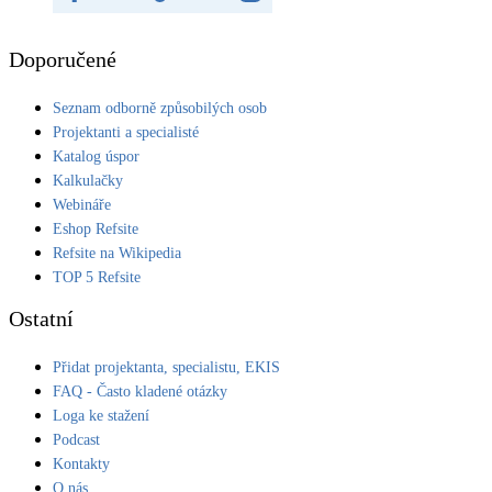
Doporučené
Seznam odborně způsobilých osob
Projektanti a specialisté
Katalog úspor
Kalkulačky
Webináře
Eshop Refsite
Refsite na Wikipedia
TOP 5 Refsite
Ostatní
Přidat projektanta, specialistu, EKIS
FAQ - Často kladené otázky
Loga ke stažení
Podcast
Kontakty
O nás