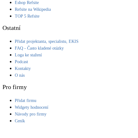
Eshop Refsite
Refsite na Wikipedia
TOP 5 Refsite
Ostatní
Přidat projektanta, specialistu, EKIS
FAQ - Často kladené otázky
Loga ke stažení
Podcast
Kontakty
O nás
Pro firmy
Přidat firmu
Widgety hodnocení
Návody pro firmy
Ceník