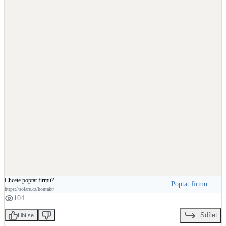
Chcete poptat firmu?
Poptat firmu
https://solare.cz/kontakt/
104
Sdílet
Libí se