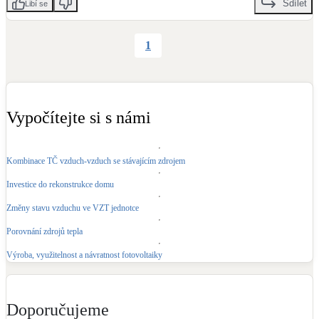
Sdílet
Libí se
1
Vypočítejte si s námi
Kombinace TČ vzduch-vzduch se stávajícím zdrojem
Investice do rekonstrukce domu
Změny stavu vzduchu ve VZT jednotce
Porovnání zdrojů tepla
Výroba, využitelnost a návratnost fotovoltaiky
Doporučujeme