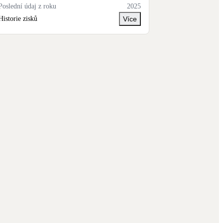
Poslední údaj z roku
2025
Historie zisků
Více