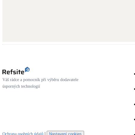
Váš rádce a pomocník při výběru dodavatele
úsporných technologií
|
Ochrana osobních údajů
Nastavení cookies