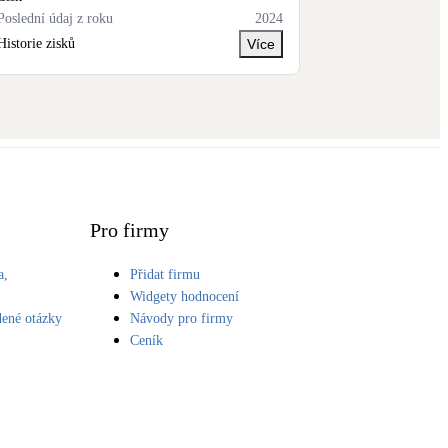
Poslední údaj z roku
2024
Historie zisků
Více
Pro firmy
a,
Přidat firmu
S
Widgety hodnocení
dené otázky
Návody pro firmy
Ceník