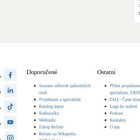
Doporučené
Ostatní
Seznam odborně způsobilých
Přidat projektant
osob
specialistu, EKI
Projektanti a specialisté
FAQ - Často kla
Katalog úspor
Loga ke stažení
Kalkulačky
Podcast
Webináře
Kontakty
Eshop Refsite
O nás
Refsite na Wikipedia