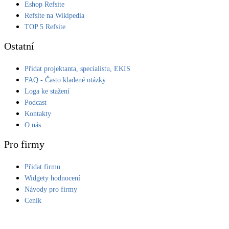
Eshop Refsite
Refsite na Wikipedia
TOP 5 Refsite
Ostatní
Přidat projektanta, specialistu, EKIS
FAQ - Často kladené otázky
Loga ke stažení
Podcast
Kontakty
O nás
Pro firmy
Přidat firmu
Widgety hodnocení
Návody pro firmy
Ceník