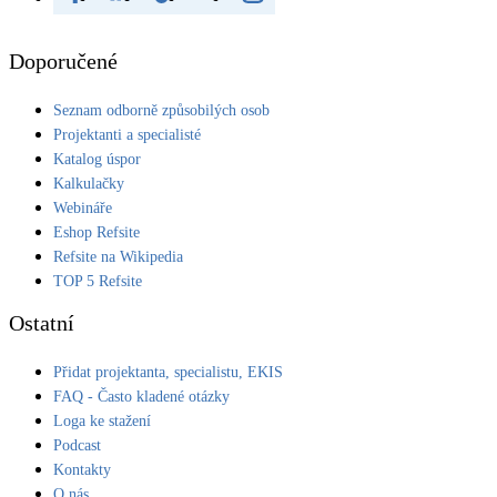
Doporučené
Seznam odborně způsobilých osob
Projektanti a specialisté
Katalog úspor
Kalkulačky
Webináře
Eshop Refsite
Refsite na Wikipedia
TOP 5 Refsite
Ostatní
Přidat projektanta, specialistu, EKIS
FAQ - Často kladené otázky
Loga ke stažení
Podcast
Kontakty
O nás