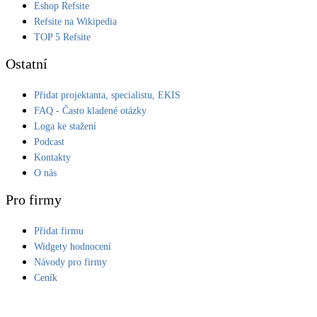
Eshop Refsite
Refsite na Wikipedia
TOP 5 Refsite
Ostatní
Přidat projektanta, specialistu, EKIS
FAQ - Často kladené otázky
Loga ke stažení
Podcast
Kontakty
O nás
Pro firmy
Přidat firmu
Widgety hodnocení
Návody pro firmy
Ceník