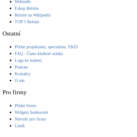
Webináře
Eshop Refsite
Refsite na Wikipedia
TOP 5 Refsite
Ostatní
Přidat projektanta, specialistu, EKIS
FAQ - Často kladené otázky
Loga ke stažení
Podcast
Kontakty
O nás
Pro firmy
Přidat firmu
Widgety hodnocení
Návody pro firmy
Ceník