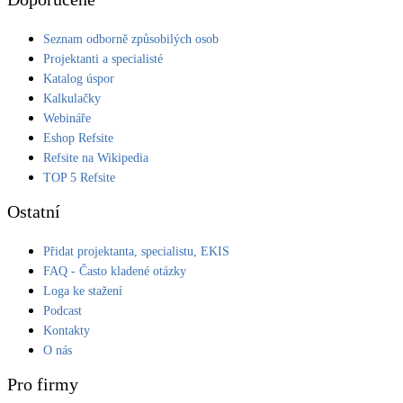
Seznam odborně způsobilých osob
Projektanti a specialisté
Katalog úspor
Kalkulačky
Webináře
Eshop Refsite
Refsite na Wikipedia
TOP 5 Refsite
Ostatní
Přidat projektanta, specialistu, EKIS
FAQ - Často kladené otázky
Loga ke stažení
Podcast
Kontakty
O nás
Pro firmy