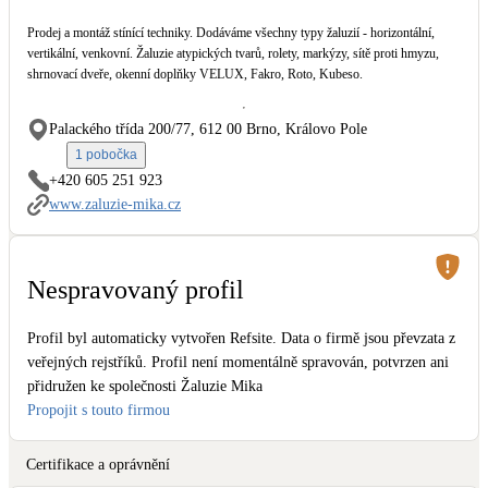
Dotační, energetické služby
Prodej a montáž stínící techniky. Dodáváme všechny typy žaluzií - horizontální,
vertikální, venkovní. Žaluzie atypických tvarů, rolety, markýzy, sítě proti hmyzu,
shrnovací dveře, okenní doplňky VELUX, Fakro, Roto, Kubeso.
Solární termický systém
Na přípravu teplé vody i přitápění
Palackého třída 200/77, 612 00 Brno, Královo Pole
1 pobočka
Klimatizace
+420 605 251 923
Tepelná čerpadla na chlazení
www.zaluzie-mika.cz
Větrání s rekuperací
Teplovzdušné vytápění
Nespravovaný profil
Okna / dveře
Profil byl automaticky vytvořen Refsite. Data o firmě jsou převzata z
Balkonové sestavy
veřejných rejstříků. Profil není momentálně spravován, potvrzen ani
přidružen ke společnosti Žaluzie Mika
Propojit s touto firmou
Rekonstrukce
Certifikace a oprávnění