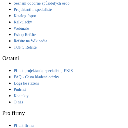
Seznam odborně způsobilých osob
Projektanti a specialisté
Katalog úspor
Kalkulačky
Webináře
Eshop Refsite
Refsite na Wikipedia
TOP 5 Refsite
Ostatní
Přidat projektanta, specialistu, EKIS
FAQ - Často kladené otázky
Loga ke stažení
Podcast
Kontakty
O nás
Pro firmy
Přidat firmu