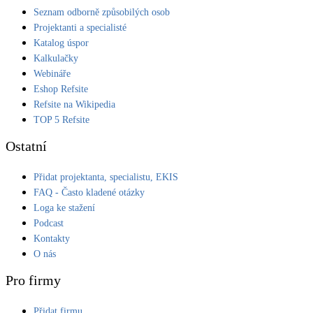
Seznam odborně způsobilých osob
Projektanti a specialisté
Katalog úspor
Kalkulačky
Webináře
Eshop Refsite
Refsite na Wikipedia
TOP 5 Refsite
Ostatní
Přidat projektanta, specialistu, EKIS
FAQ - Často kladené otázky
Loga ke stažení
Podcast
Kontakty
O nás
Pro firmy
Přidat firmu