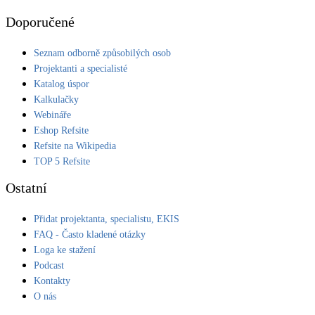
Doporučené
Seznam odborně způsobilých osob
Projektanti a specialisté
Katalog úspor
Kalkulačky
Webináře
Eshop Refsite
Refsite na Wikipedia
TOP 5 Refsite
Ostatní
Přidat projektanta, specialistu, EKIS
FAQ - Často kladené otázky
Loga ke stažení
Podcast
Kontakty
O nás