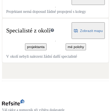
Projektant nemá doposud žádné propojení s kolegy
Specialisté z okolí
Zobrazit mapu
projektanta
mé polohy
V okolí nebyli nalezeni žádní další specialisté
Váš rádce a pomocník při výběru dodavatele