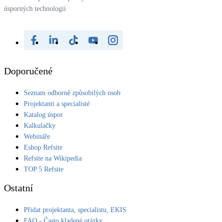
úsporných technologií
Doporučené
Seznam odborně způsobilých osob
Projektanti a specialisté
Katalog úspor
Kalkulačky
Webináře
Eshop Refsite
Refsite na Wikipedia
TOP 5 Refsite
Ostatní
Přidat projektanta, specialistu, EKIS
FAQ - Často kladené otázky