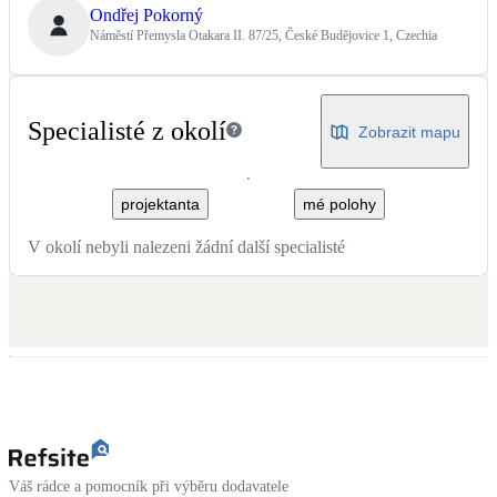
Ondřej Pokorný
Náměstí Přemysla Otakara II. 87/25, České Budějovice 1, Czechia
Specialisté z okolí
Zobrazit mapu
projektanta
mé polohy
V okolí nebyli nalezeni žádní další specialisté
Váš rádce a pomocník při výběru dodavatele