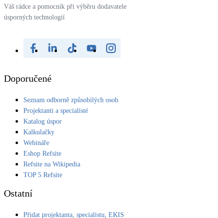
Váš rádce a pomocník při výběru dodavatele
úsporných technologií
Doporučené
Seznam odborně způsobilých osob
Projektanti a specialisté
Katalog úspor
Kalkulačky
Webináře
Eshop Refsite
Refsite na Wikipedia
TOP 5 Refsite
Ostatní
Přidat projektanta, specialistu, EKIS