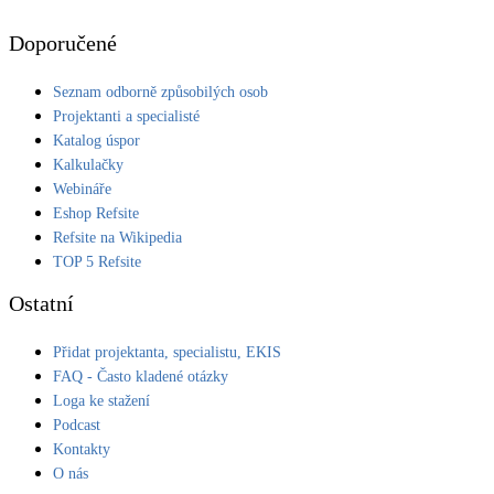
Doporučené
Seznam odborně způsobilých osob
Projektanti a specialisté
Katalog úspor
Kalkulačky
Webináře
Eshop Refsite
Refsite na Wikipedia
TOP 5 Refsite
Ostatní
Přidat projektanta, specialistu, EKIS
FAQ - Často kladené otázky
Loga ke stažení
Podcast
Kontakty
O nás