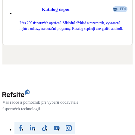
Katalog úspor
EDU
Přes 200 úsporných opatření. Základní přehled a rozcestník, vyvracení
mýtů a odkazy na dotační programy. Katalog sepisují energetičtí auditoři.
Váš rádce a pomocník při výběru dodavatele
úsporných technologií