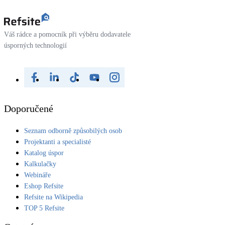
Váš rádce a pomocník při výběru dodavatele
úsporných technologií
Doporučené
Seznam odborně způsobilých osob
Projektanti a specialisté
Katalog úspor
Kalkulačky
Webináře
Eshop Refsite
Refsite na Wikipedia
TOP 5 Refsite