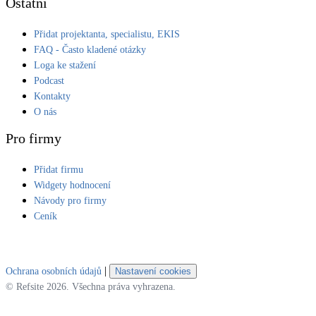
Ostatní
Přidat projektanta, specialistu, EKIS
FAQ - Často kladené otázky
Loga ke stažení
Podcast
Kontakty
O nás
Pro firmy
Přidat firmu
Widgety hodnocení
Návody pro firmy
Ceník
|
Ochrana osobních údajů
Nastavení cookies
© Refsite 2026. Všechna práva vyhrazena.