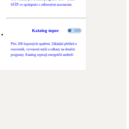
SFŽP ve spolupráci s odbornými asociacemi.
Katalog úspor
EDU
Přes 200 úsporných opatření. Základní přehled a
rozcestník, vyvracení mýtů a odkazy na dotační
programy. Katalog sepisují energetičtí auditoři.