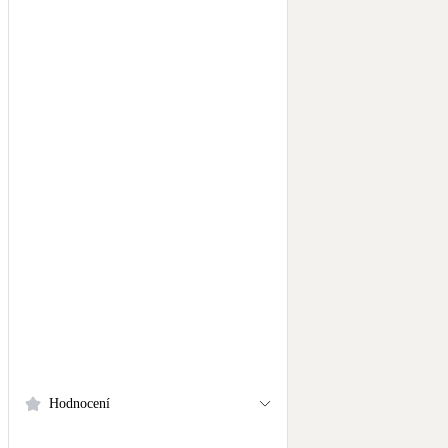
Hodnocení