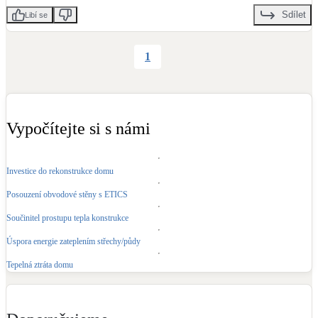
Sdílet
Libí se
1
Vypočítejte si s námi
Investice do rekonstrukce domu
Posouzení obvodové stěny s ETICS
Součinitel prostupu tepla konstrukce
Úspora energie zateplením střechy/půdy
Tepelná ztráta domu