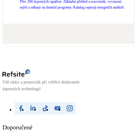
Přes 200 úsporných opatření. Základní přehled a rozcestník, vyvracení
mýtů a odkazy na dotační programy. Katalog sepisují energetičtí auditoři.
Váš rádce a pomocník při výběru dodavatele
úsporných technologií
Doporučené