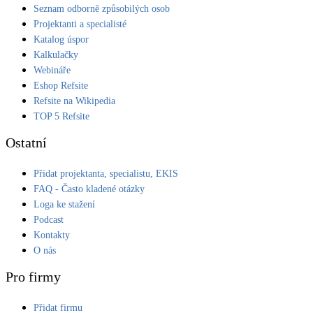
Seznam odborně způsobilých osob
Projektanti a specialisté
Katalog úspor
Kalkulačky
Webináře
Eshop Refsite
Refsite na Wikipedia
TOP 5 Refsite
Ostatní
Přidat projektanta, specialistu, EKIS
FAQ - Často kladené otázky
Loga ke stažení
Podcast
Kontakty
O nás
Pro firmy
Přidat firmu