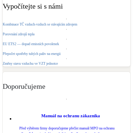
Vypočítejte si s námi
Kombinace TČ vzduch-vzduch se stávajícím zdrojem
Porovnání zdrojů tepla
EU ETS2 — dopad emisních povolenek
Přepočet spotřeby tuhých paliv na energii
Změny stavu vzduchu ve VZT jednotce
Doporučujeme
Manuál na ochranu zákazníka
Před výběrem firmy doporučujeme přečíst manuál MPO na ochranu