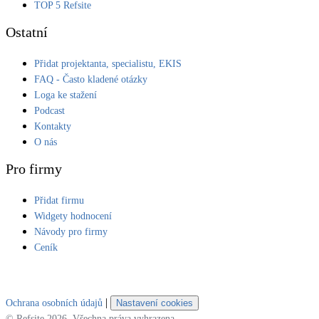
TOP 5 Refsite
Ostatní
Přidat projektanta, specialistu, EKIS
FAQ - Často kladené otázky
Loga ke stažení
Podcast
Kontakty
O nás
Pro firmy
Přidat firmu
Widgety hodnocení
Návody pro firmy
Ceník
|
Ochrana osobních údajů
Nastavení cookies
© Refsite 2026. Všechna práva vyhrazena.