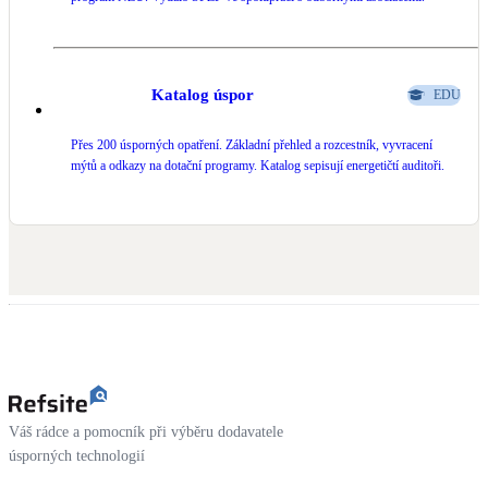
Katalog úspor
EDU
Přes 200 úsporných opatření. Základní přehled a rozcestník, vyvracení
mýtů a odkazy na dotační programy. Katalog sepisují energetičtí auditoři.
Váš rádce a pomocník při výběru dodavatele
úsporných technologií