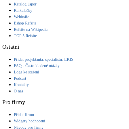
Katalog úspor
Kalkulačky
Webináře
Eshop Refsite
Refsite na Wikipedia
TOP 5 Refsite
Ostatní
Přidat projektanta, specialistu, EKIS
FAQ - Často kladené otázky
Loga ke stažení
Podcast
Kontakty
O nás
Pro firmy
Přidat firmu
Widgety hodnocení
Návody pro firmy