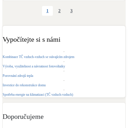
1
2
3
Vypočítejte si s námi
Kombinace TČ vzduch-vzduch se stávajícím zdrojem
Výroba, využitelnost a návratnost fotovoltaiky
Porovnání zdrojů tepla
Investice do rekonstrukce domu
Spotřeba energie na klimatizaci (TČ vzduch-vzduch)
Doporučujeme