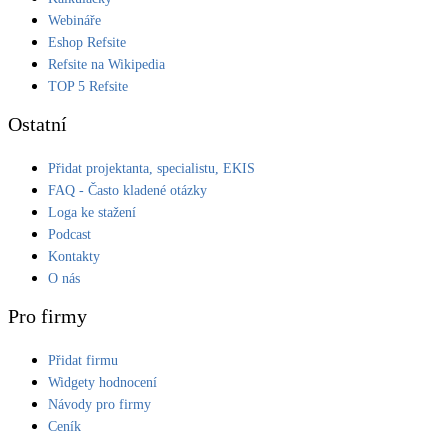
Webináře
Eshop Refsite
Refsite na Wikipedia
TOP 5 Refsite
Ostatní
Přidat projektanta, specialistu, EKIS
FAQ - Často kladené otázky
Loga ke stažení
Podcast
Kontakty
O nás
Pro firmy
Přidat firmu
Widgety hodnocení
Návody pro firmy
Ceník