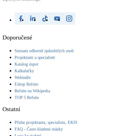
Doporučené
Seznam odborně způsobilých osob
Projektanti a specialisté
Katalog úspor
Kalkulačky
Webináře
Eshop Refsite
Refsite na Wikipedia
TOP 5 Refsite
Ostatní
Přidat projektanta, specialistu, EKIS
FAQ - Často kladené otázky
Loga ke stažení