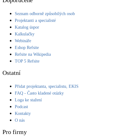
Seznam odborně způsobilých osob
Projektanti a specialisté
Katalog úspor
Kalkulačky
Webináře
Eshop Refsite
Refsite na Wikipedia
TOP 5 Refsite
Ostatní
Přidat projektanta, specialistu, EKIS
FAQ - Často kladené otázky
Loga ke stažení
Podcast
Kontakty
O nás
Pro firmy