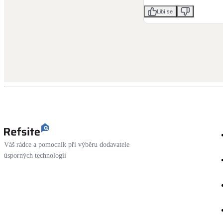
Libí se
Váš rádce a pomocník při výběru dodavatele
úsporných technologií