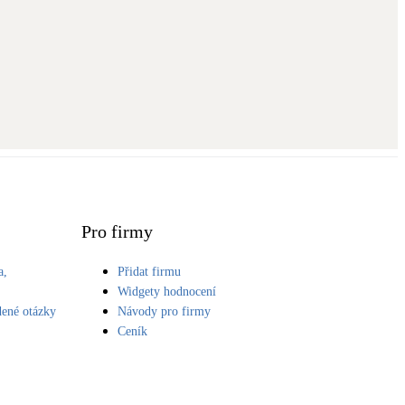
Pro firmy
a,
Přidat firmu
S
Widgety hodnocení
dené otázky
Návody pro firmy
Ceník