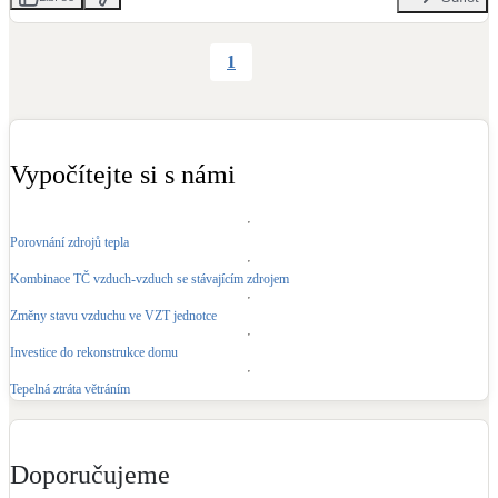
1
Vypočítejte si s námi
Porovnání zdrojů tepla
Kombinace TČ vzduch-vzduch se stávajícím zdrojem
Změny stavu vzduchu ve VZT jednotce
Investice do rekonstrukce domu
Tepelná ztráta větráním
Doporučujeme