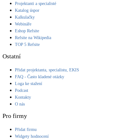
Projektanti a specialisté
Katalog úspor
Kalkulačky
Webináře
Eshop Refsite
Refsite na Wikipedia
TOP 5 Refsite
Ostatní
Přidat projektanta, specialistu, EKIS
FAQ - Často kladené otázky
Loga ke stažení
Podcast
Kontakty
O nás
Pro firmy
Přidat firmu
Widgety hodnocení