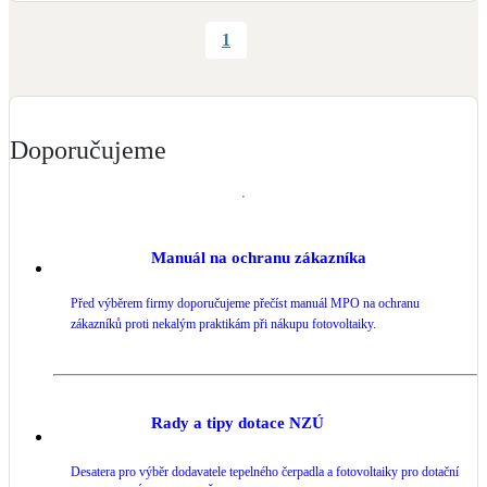
1
Doporučujeme
Manuál na ochranu zákazníka
Před výběrem firmy doporučujeme přečíst manuál MPO na ochranu
zákazníků proti nekalým praktikám při nákupu fotovoltaiky.
Rady a tipy dotace NZÚ
Desatera pro výběr dodavatele tepelného čerpadla a fotovoltaiky pro dotační