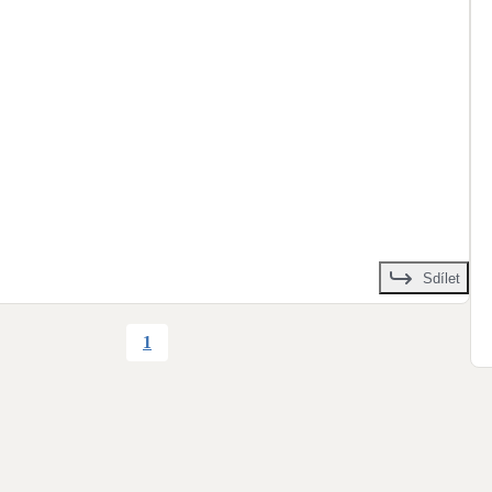
Sdílet
1