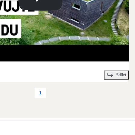
Sdílet
1