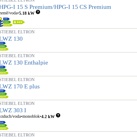
STIEBEL ELTRON
HPG-I 15 S Premium/HPG-I 15 CS Premium
země/voda
5.18
kW
STIEBEL ELTRON
LWZ 130
STIEBEL ELTRON
LWZ 130 Enthalpie
STIEBEL ELTRON
LWZ 170 E plus
STIEBEL ELTRON
LWZ 303 I
vzduch/voda
monoblok
4.2
kW
STIEBEL ELTRON