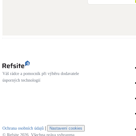
Váš rádce a pomocník při výběru dodavatele
úsporných technologií
|
Ochrana osobních údajů
Nastavení cookies
© Refsite 2026. Všechna práva vyhrazena.