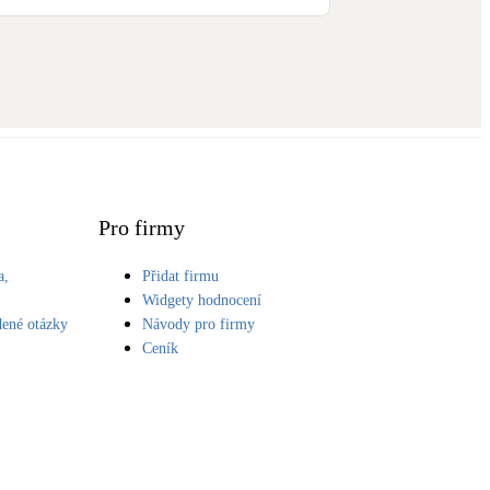
Pro firmy
a,
Přidat firmu
S
Widgety hodnocení
dené otázky
Návody pro firmy
Ceník