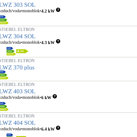
LWZ 303 SOL
vzduch/voda
monoblok
4.2
kW
STIEBEL ELTRON
LWZ 304 SOL
vzduch/voda
monoblok
4.3
kW
STIEBEL ELTRON
LWZ 370 plus
STIEBEL ELTRON
LWZ 403 SOL
vzduch/voda
monoblok
6
kW
STIEBEL ELTRON
LWZ 404 SOL
vzduch/voda
monoblok
6.4
kW