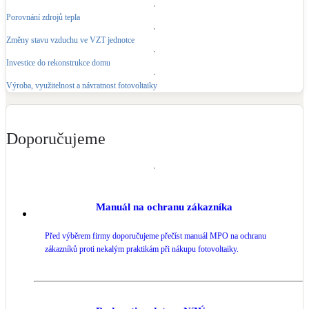
Porovnání zdrojů tepla
Změny stavu vzduchu ve VZT jednotce
Investice do rekonstrukce domu
Výroba, využitelnost a návratnost fotovoltaiky
Doporučujeme
Manuál na ochranu zákazníka
Před výběrem firmy doporučujeme přečíst manuál MPO na ochranu
zákazníků proti nekalým praktikám při nákupu fotovoltaiky.