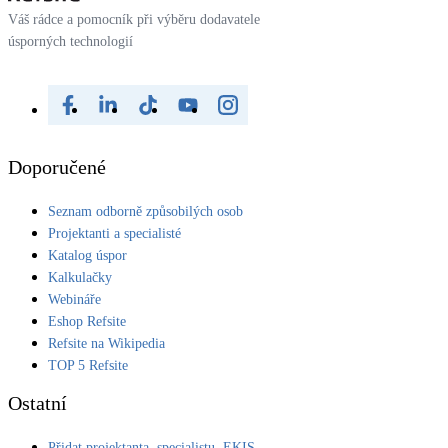
Váš rádce a pomocník při výběru dodavatele
úsporných technologií
Doporučené
Seznam odborně způsobilých osob
Projektanti a specialisté
Katalog úspor
Kalkulačky
Webináře
Eshop Refsite
Refsite na Wikipedia
TOP 5 Refsite
Ostatní
Přidat projektanta, specialistu, EKIS