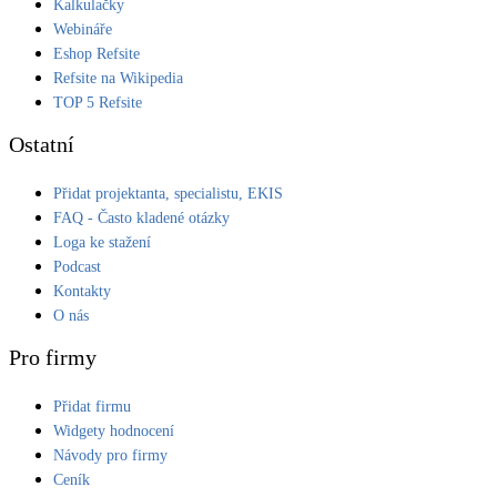
Kalkulačky
Webináře
Eshop Refsite
Refsite na Wikipedia
TOP 5 Refsite
Ostatní
Přidat projektanta, specialistu, EKIS
FAQ - Často kladené otázky
Loga ke stažení
Podcast
Kontakty
O nás
Pro firmy
Přidat firmu
Widgety hodnocení
Návody pro firmy
Ceník