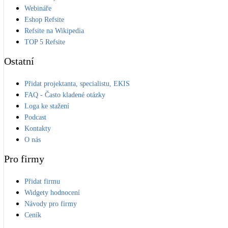
Webináře
Eshop Refsite
Refsite na Wikipedia
TOP 5 Refsite
Ostatní
Přidat projektanta, specialistu, EKIS
FAQ - Často kladené otázky
Loga ke stažení
Podcast
Kontakty
O nás
Pro firmy
Přidat firmu
Widgety hodnocení
Návody pro firmy
Ceník