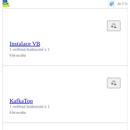
do 5 %
Instalace VB
1 ověřená hodnocení z 1
9 let na trhu
KafkaTop
1 ověřená hodnocení z 1
6 let na trhu