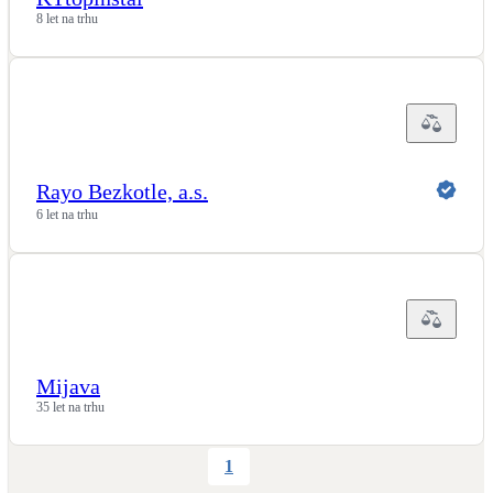
8 let na trhu
Rayo Bezkotle, a.s.
6 let na trhu
Mijava
35 let na trhu
1