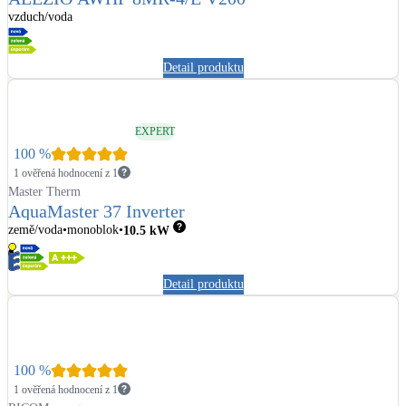
vzduch/voda
Detail produktu
EXPERT
100
%
1 ověřená hodnocení z 1
Master Therm
AquaMaster 37 Inverter
země/voda
monoblok
10.5
kW
Detail produktu
100
%
1 ověřená hodnocení z 1