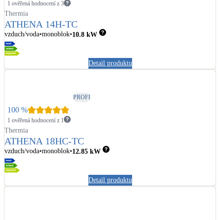
1 ověřená hodnocení z 3
Thermia
ATHENA 14H-TC
vzduch/voda
monoblok
10.8
kW
Detail produktu
PROFI
100
%
1 ověřená hodnocení z 1
Thermia
ATHENA 18HC-TC
vzduch/voda
monoblok
12.85
kW
Detail produktu