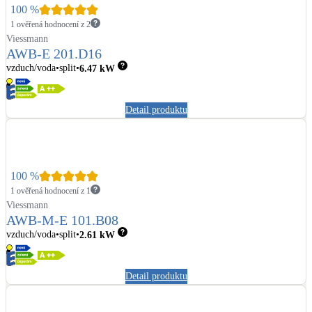
100
%
1 ověřená hodnocení z 2
Viessmann
AWB-E 201.D16
vzduch/voda
split
6.47
kW
Detail produktu
100
%
1 ověřená hodnocení z 1
Viessmann
AWB-M-E 101.B08
vzduch/voda
split
2.61
kW
Detail produktu