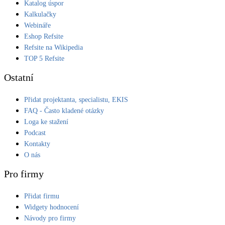
Katalog úspor
Kalkulačky
Webináře
Eshop Refsite
Refsite na Wikipedia
TOP 5 Refsite
Ostatní
Přidat projektanta, specialistu, EKIS
FAQ - Často kladené otázky
Loga ke stažení
Podcast
Kontakty
O nás
Pro firmy
Přidat firmu
Widgety hodnocení
Návody pro firmy